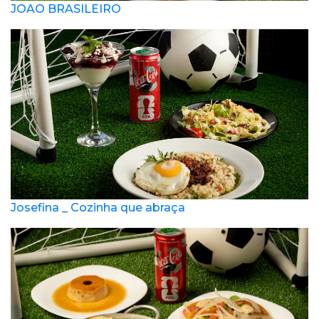
JOAO BRASILEIRO
Josefina _ Cozinha que abraça