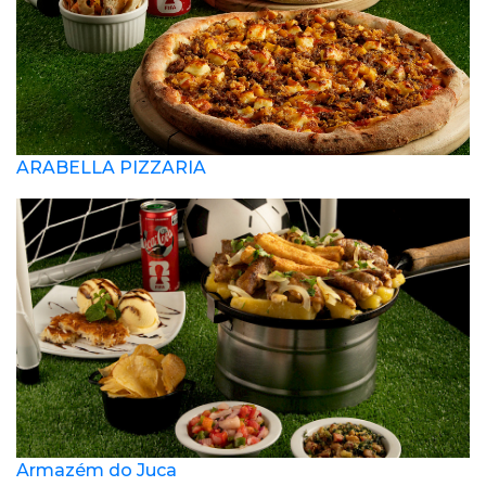
ARABELLA PIZZARIA
Armazém do Juca