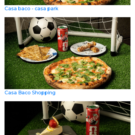
Casa baco - casa park
Casa Baco Shopping