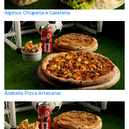
Alpinus Choperia e Galeteria
Arabella Pizza Artesanal.