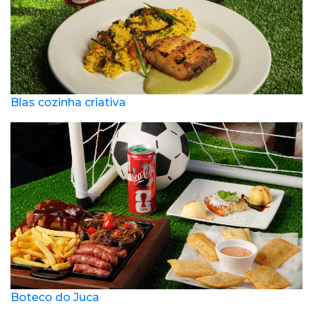
Blas cozinha criativa
Boteco do Juca