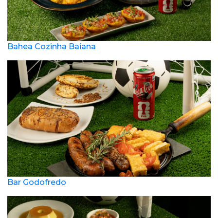
Bahea Cozinha Baiana
Bar Godofredo