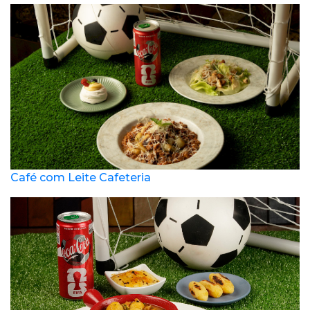
Café com Leite Cafeteria