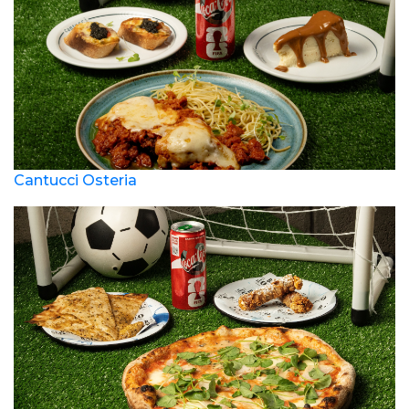
Cantucci Osteria