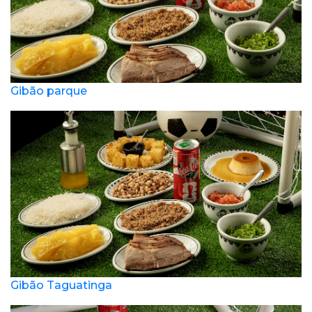
Gibão parque
Gibão Taguatinga