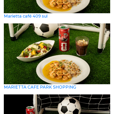
Marietta café 409 sul
MARIETTA CAFE PARK SHOPPING