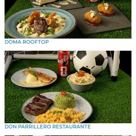
DOMA ROOFTOP
DON PARRILLERO RESTAURANTE