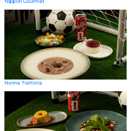
Nippon Gourmet
Nonna Trattoria