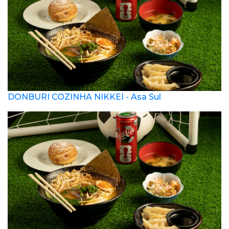
DONBURI COZINHA NIKKEI - Asa Sul