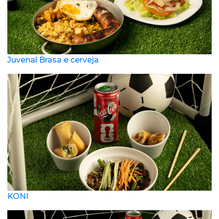
Juvenal Brasa e cerveja
KONI