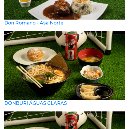
Don Romano - Asa Norte
DONBURI ÁGUAS CLARAS