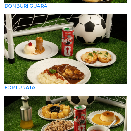
DONBURI GUARÁ
FORTUNATA