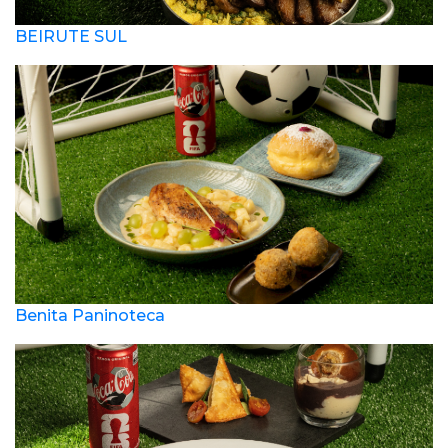
BEIRUTE SUL
Benita Paninoteca