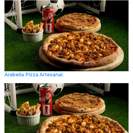
Arabella Pizza Artesanal.