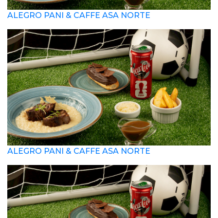
ALEGRO PANI & CAFFE ASA NORTE
ALEGRO PANI & CAFFE ASA NORTE