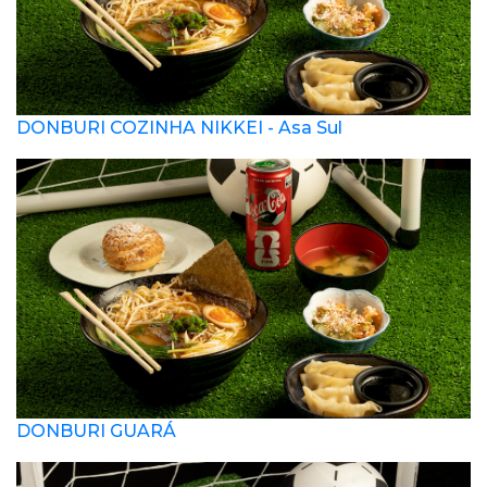
DONBURI COZINHA NIKKEI - Asa Sul
DONBURI GUARÁ