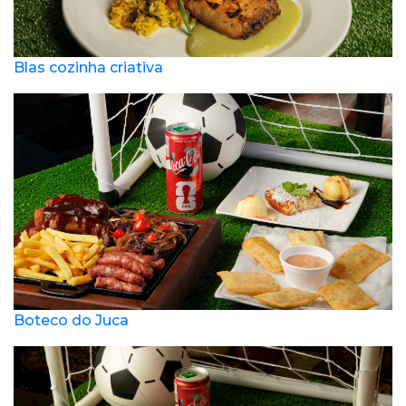
Blas cozinha criativa
Boteco do Juca