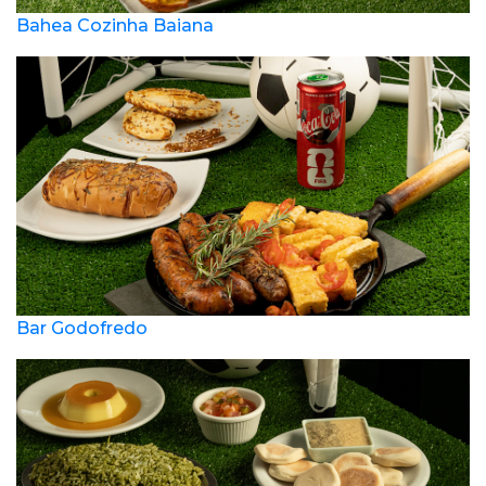
Bahea Cozinha Baiana
Bar Godofredo