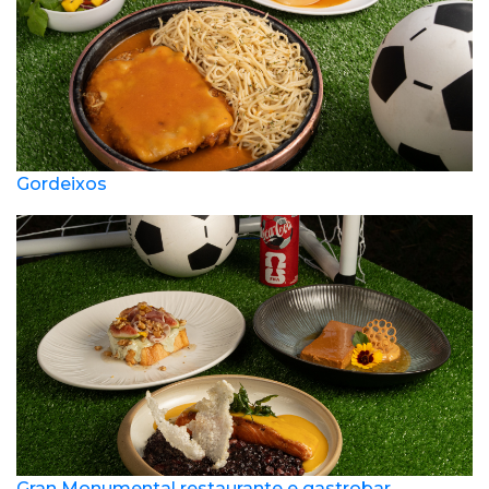
Gordeixos
Gran Monumental restaurante e gastrobar