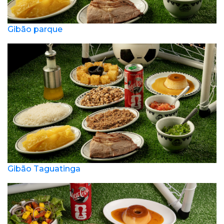
Gibão parque
Gibão Taguatinga