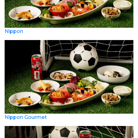
Nippon
Nippon Gourmet