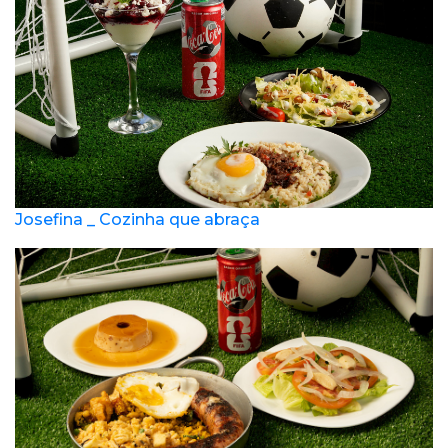
Josefina _ Cozinha que abraça