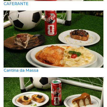
CAFERANTE
Cantina da Massa