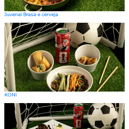
Juvenal Brasa e cerveja
KONI