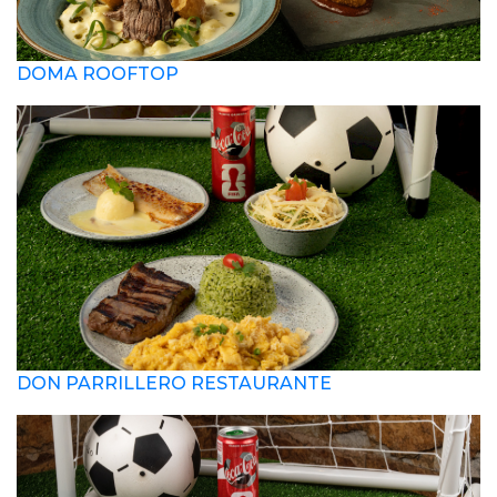
DOMA ROOFTOP
DON PARRILLERO RESTAURANTE