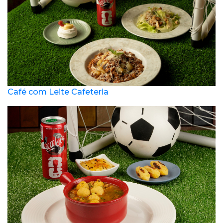
Café com Leite Cafeteria