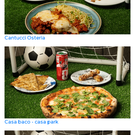
Cantucci Osteria
Casa baco - casa park