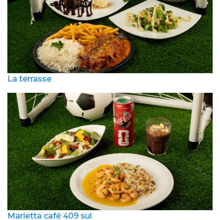
La terrasse
Marietta café 409 sul