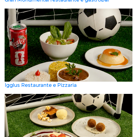
Igglus Restaurante e Pizzaria