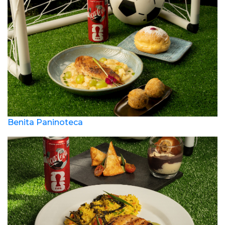
Benita Paninoteca