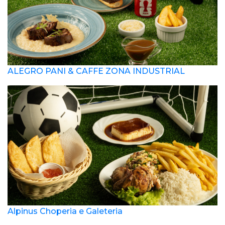
ALEGRO PANI & CAFFE ZONA INDUSTRIAL
Alpinus Choperia e Galeteria