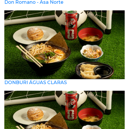
Don Romano - Asa Norte
DONBURI ÁGUAS CLARAS