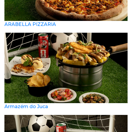
ARABELLA PIZZARIA
Armazém do Juca