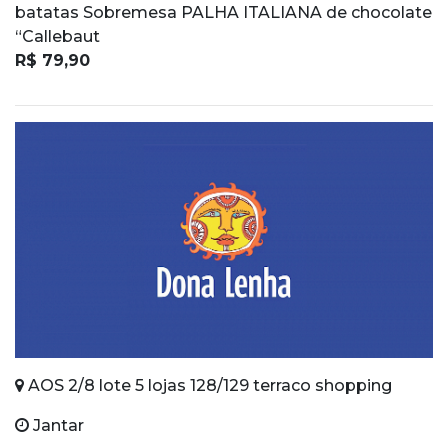
batatas Sobremesa PALHA ITALIANA de chocolate
“Callebaut
R$ 79,90
AOS 2/8 lote 5 lojas 128/129 terraco shopping
Jantar