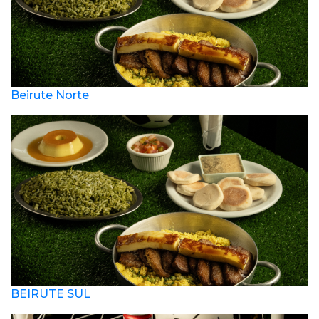
Beirute Norte
BEIRUTE SUL