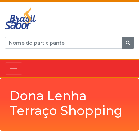
Dona Lenha
Terraço Shopping