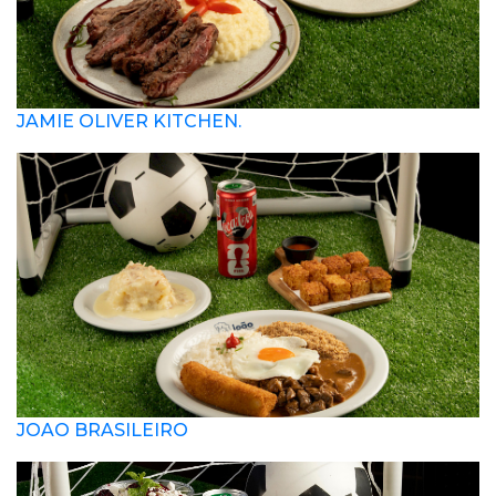
JAMIE OLIVER KITCHEN.
JOAO BRASILEIRO