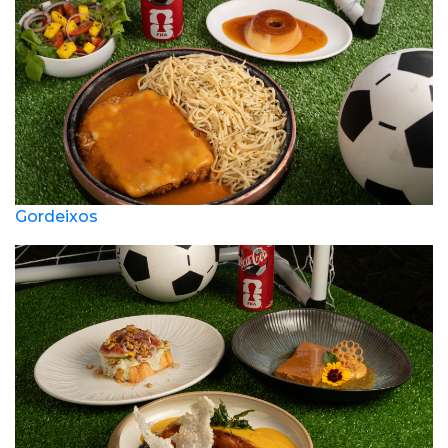
Gordeixos