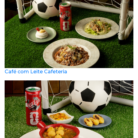
Café com Leite Cafeteria