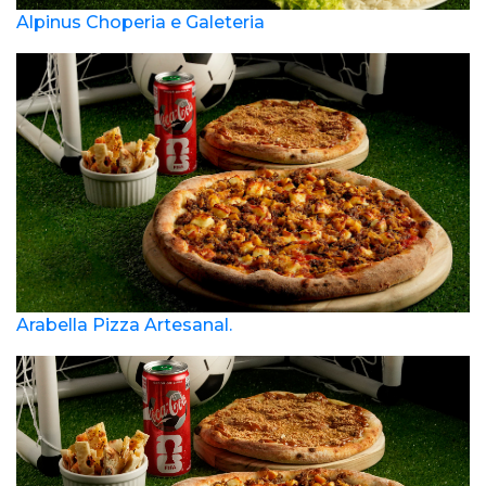
Alpinus Choperia e Galeteria
Arabella Pizza Artesanal.