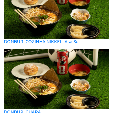
DONBURI COZINHA NIKKEI - Asa Sul
DONBURI GUARÁ