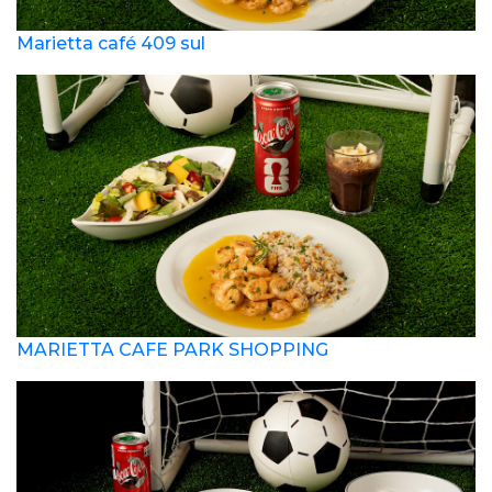
Marietta café 409 sul
MARIETTA CAFE PARK SHOPPING