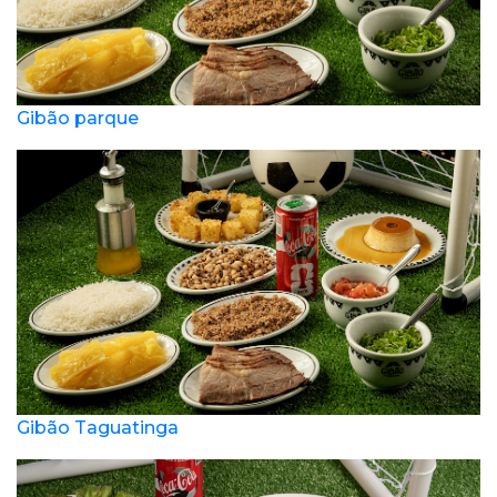
Gibão parque
Gibão Taguatinga