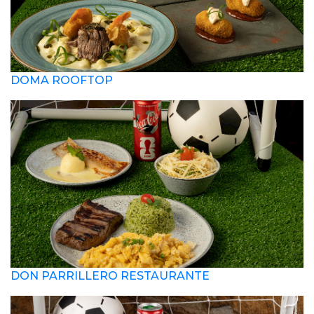
DOMA ROOFTOP
DON PARRILLERO RESTAURANTE