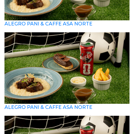
ALEGRO PANI & CAFFE ASA NORTE
ALEGRO PANI & CAFFE ASA NORTE