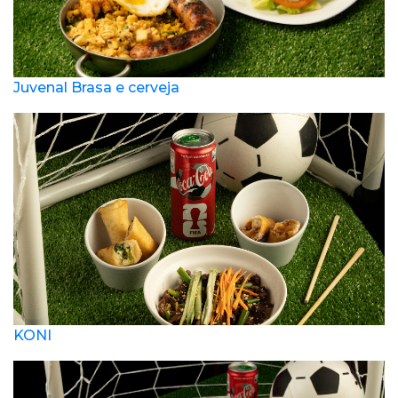
Juvenal Brasa e cerveja
KONI