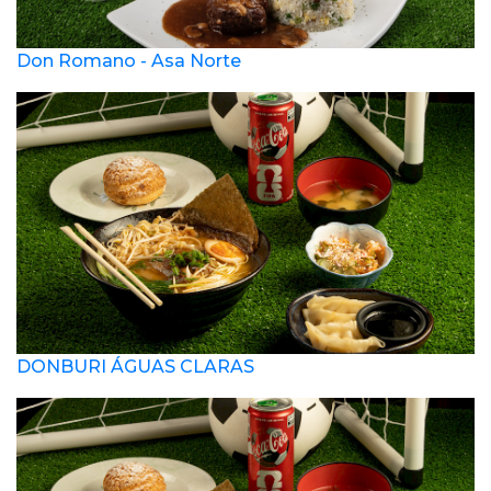
Don Romano - Asa Norte
DONBURI ÁGUAS CLARAS