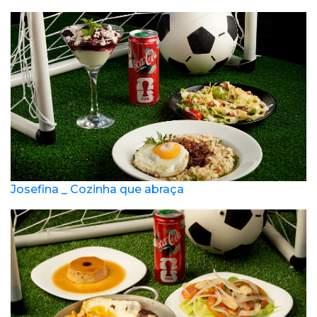
Josefina _ Cozinha que abraça