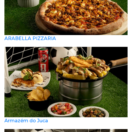
ARABELLA PIZZARIA
Armazém do Juca