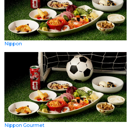
Nippon
Nippon Gourmet