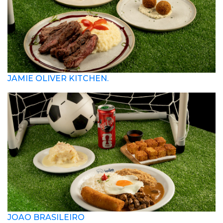
JAMIE OLIVER KITCHEN.
JOAO BRASILEIRO