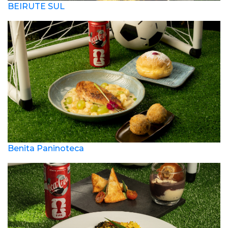
BEIRUTE SUL
Benita Paninoteca