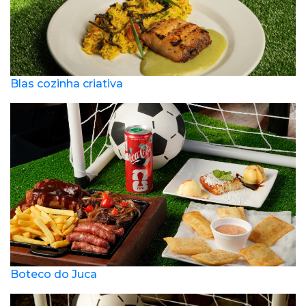
Blas cozinha criativa
Boteco do Juca