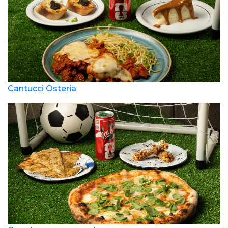
Cantucci Osteria