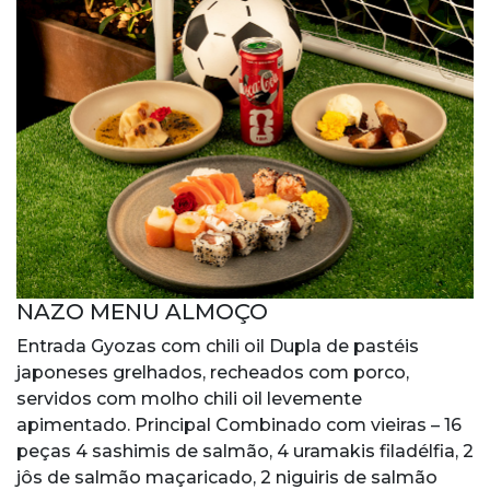
NAZO MENU ALMOÇO
Entrada Gyozas com chili oil Dupla de pastéis
japoneses grelhados, recheados com porco,
servidos com molho chili oil levemente
apimentado. Principal Combinado com vieiras – 16
peças 4 sashimis de salmão, 4 uramakis filadélfia, 2
jôs de salmão maçaricado, 2 niguiris de salmão