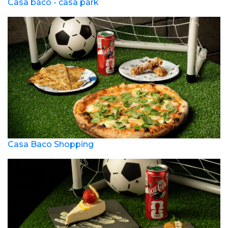
Casa baco - casa park
Casa Baco Shopping