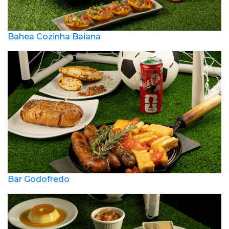
Bahea Cozinha Baiana
Bar Godofredo