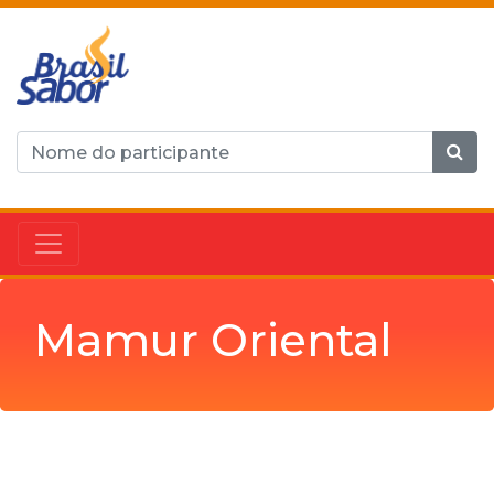
Mamur Oriental