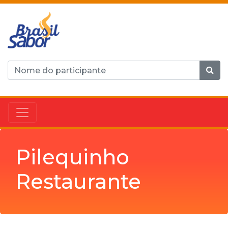
Pilequinho
Restaurante