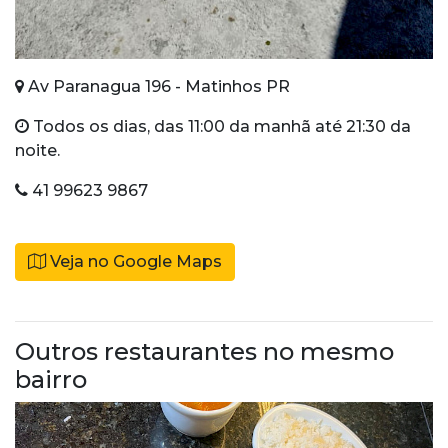
Av Paranagua 196 - Matinhos PR
Todos os dias, das 11:00 da manhã até 21:30 da
noite.
41 99623 9867
Veja no Google Maps
Outros restaurantes no mesmo
bairro