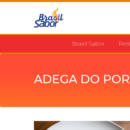
Brasil Sabor
Res
ADEGA DO PO