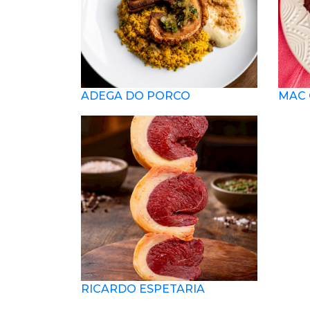
ADEGA DO PORCO
MAC 
RICARDO ESPETARIA