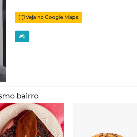
Veja no Google Maps
smo bairro