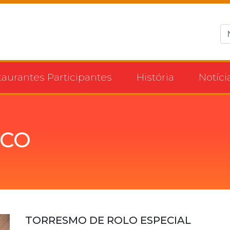
taurantes Participantes
História
Notíci
RCO
TORRESMO DE ROLO ESPECIAL