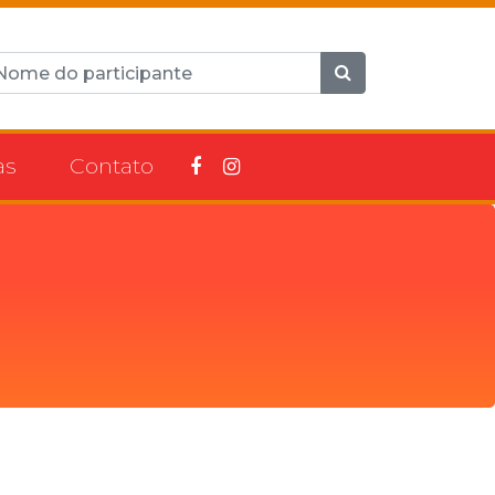
as
Contato