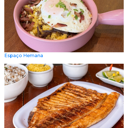
Espaço Hemana