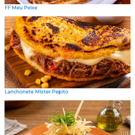
FF Meu Peixe
Lanchonete Mister Pepito