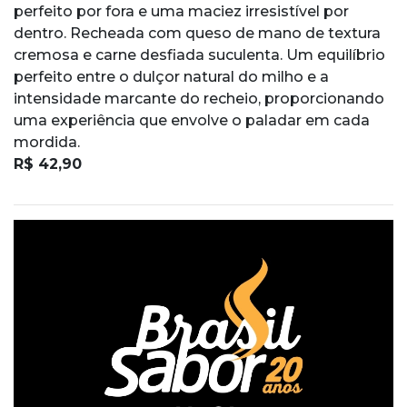
perfeito por fora e uma maciez irresistível por
dentro. Recheada com queso de mano de textura
cremosa e carne desfiada suculenta. Um equilíbrio
perfeito entre o dulçor natural do milho e a
intensidade marcante do recheio, proporcionando
uma experiência que envolve o paladar em cada
mordida.
R$ 42,90