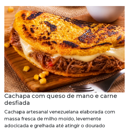
Cachapa com queso de mano e carne
desfiada
Cachapa artesanal venezuelana elaborada com
massa fresca de milho moído, levemente
adocicada e grelhada até atingir o dourado