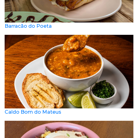
Barracão do Poeta
Caldo Bom do Mateus