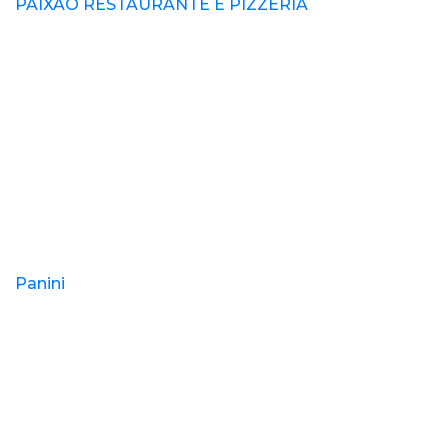
PAIXAO RESTAURANTE E PIZZERIA
Panini