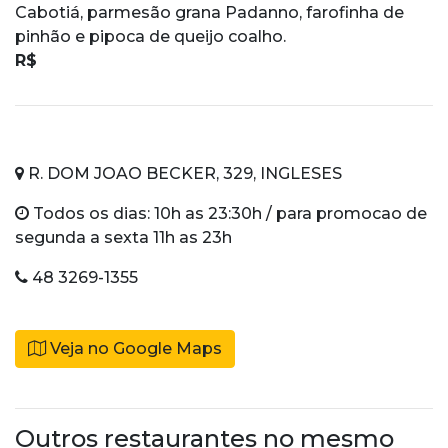
Cabotiá, parmesão grana Padanno, farofinha de
pinhão e pipoca de queijo coalho.
R$
R. DOM JOAO BECKER, 329, INGLESES
Todos os dias: 10h as 23:30h / para promocao de
segunda a sexta 11h as 23h
48 3269-1355
Veja no Google Maps
Outros restaurantes no mesmo