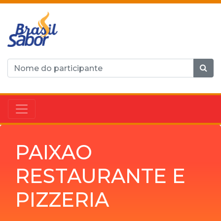
PAIXAO
RESTAURANTE E
PIZZERIA