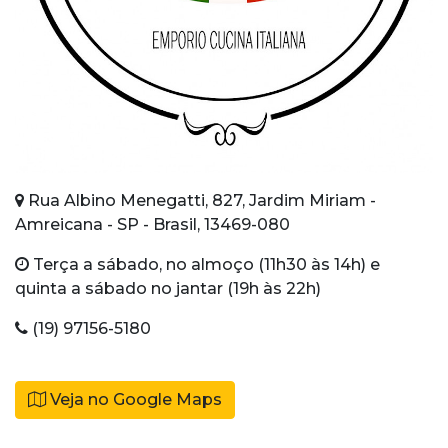
Rua Albino Menegatti, 827, Jardim Miriam -
Amreicana - SP - Brasil, 13469-080
Terça a sábado, no almoço (11h30 às 14h) e
quinta a sábado no jantar (19h às 22h)
(19) 97156-5180
Veja no Google Maps