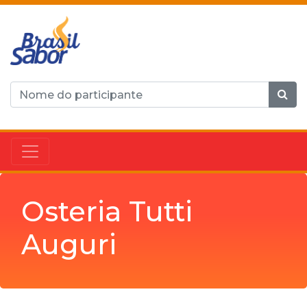
Osteria Tutti
Auguri