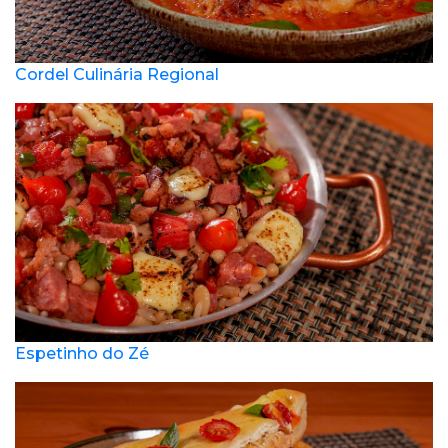
Cordel Culinária Regional
Espetinho do Zé