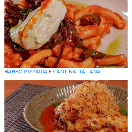
BABBO PIZZARIA E CANTINA ITALIANA