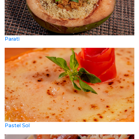
Parati
Pastel Sol