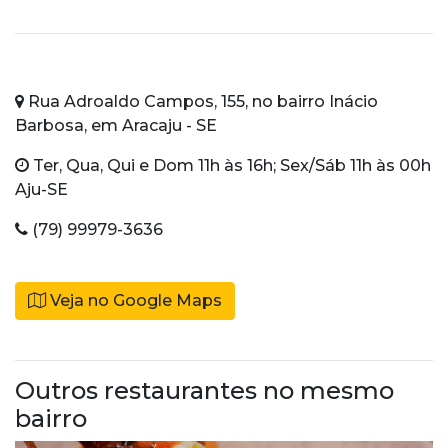
Rua Adroaldo Campos, 155, no bairro Inácio
Barbosa, em Aracaju - SE
Ter, Qua, Qui e Dom 11h às 16h; Sex/Sáb 11h às 00h
Aju-SE
(79) 99979-3636
Veja no Google Maps
Outros restaurantes no mesmo
bairro