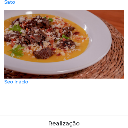
Sato
Seo Inácio
Realização