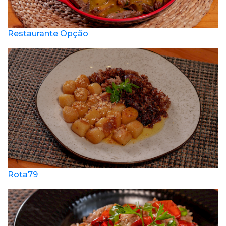
Restaurante Opção
Rota79