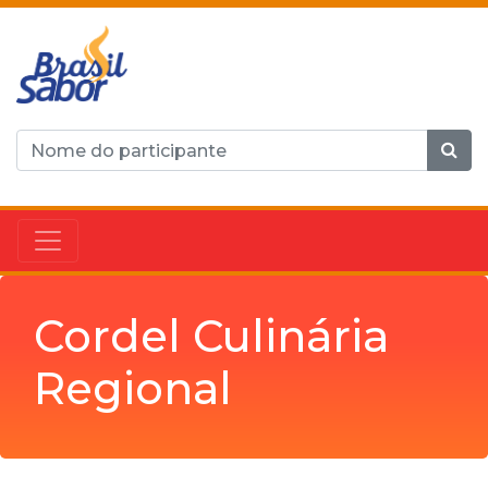
Cordel Culinária
Regional