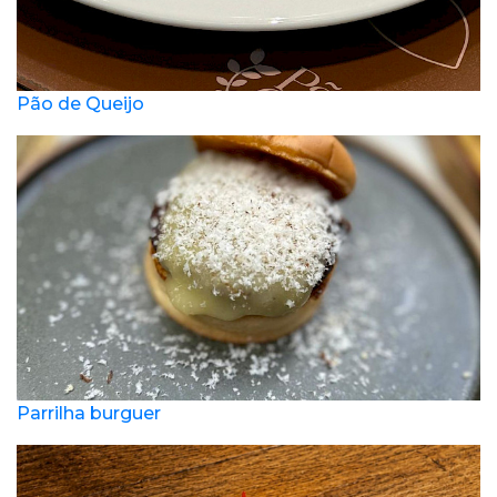
Pão de Queijo
Parrilha burguer