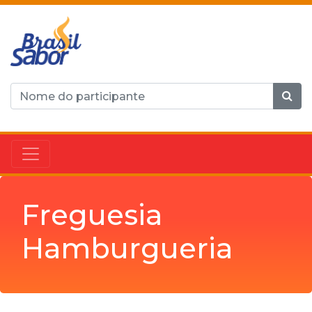
Freguesia
Hamburgueria