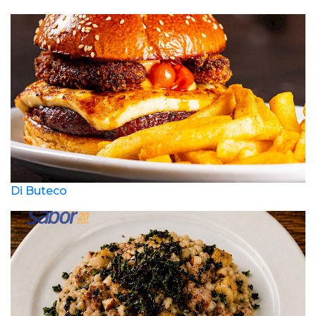
Di Buteco