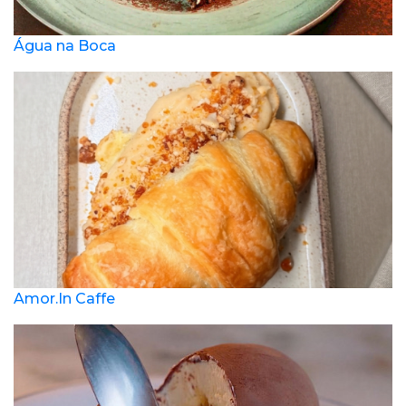
Água na Boca
Amor.In Caffe