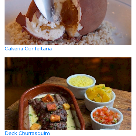
Cakeria Confeitaria
Deck Churrasquim