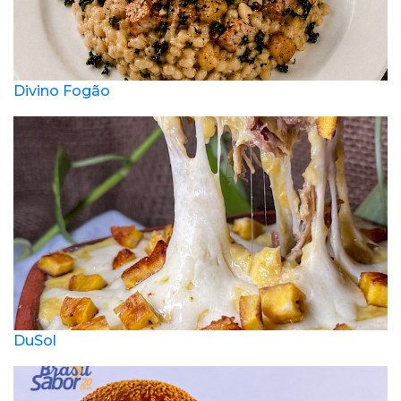
Divino Fogão
DuSol