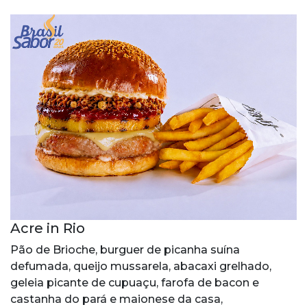
Acre in Rio
Pão de Brioche, burguer de picanha suína
defumada, queijo mussarela, abacaxi grelhado,
geleia picante de cupuaçu, farofa de bacon e
castanha do pará e maionese da casa,