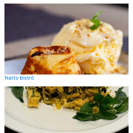
Natto bistrô