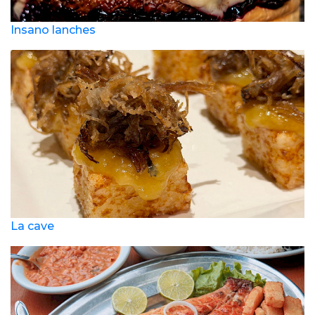
Insano lanches
La cave