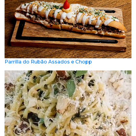
Parrilla do Rubão Assados e Chopp