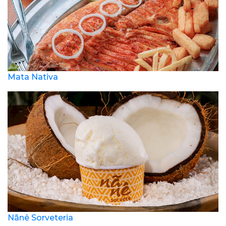
Mata Nativa
Nãnê Sorveteria