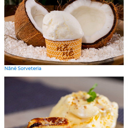
Nãnê Sorveteria