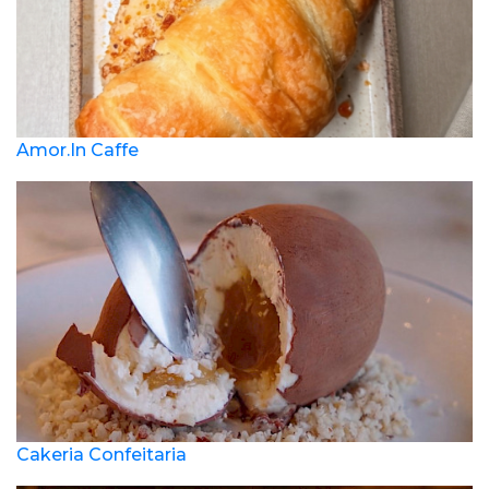
Amor.In Caffe
Cakeria Confeitaria