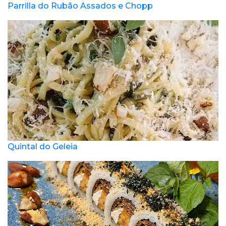
Parrilla do Rubão Assados e Chopp
Quintal do Geleia