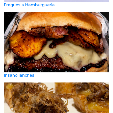
Freguesia Hamburgueria
Insano lanches