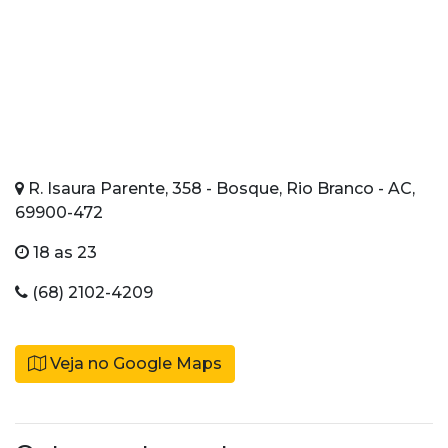
R. Isaura Parente, 358 - Bosque, Rio Branco - AC,
69900-472
18 as 23
(68) 2102-4209
Veja no Google Maps