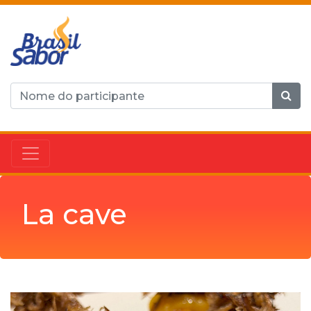
La cave