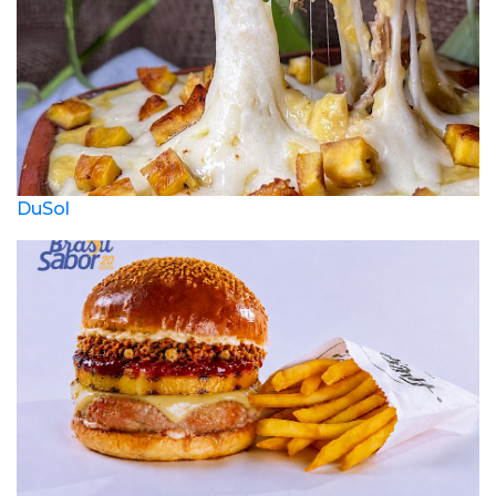
DuSol