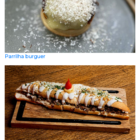
Parrilha burguer