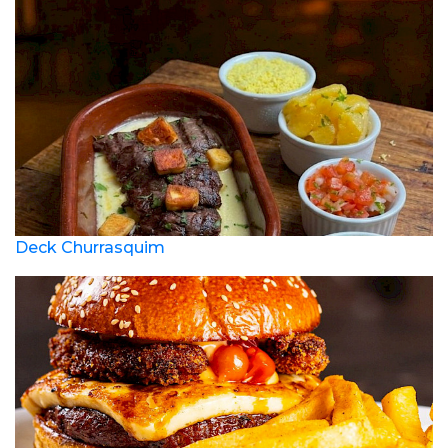
Deck Churrasquim