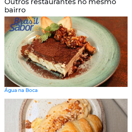
Outros restaurantes no mesmo
bairro
Água na Boca