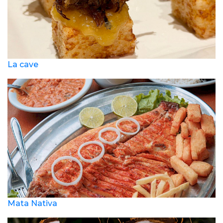
La cave
Mata Nativa