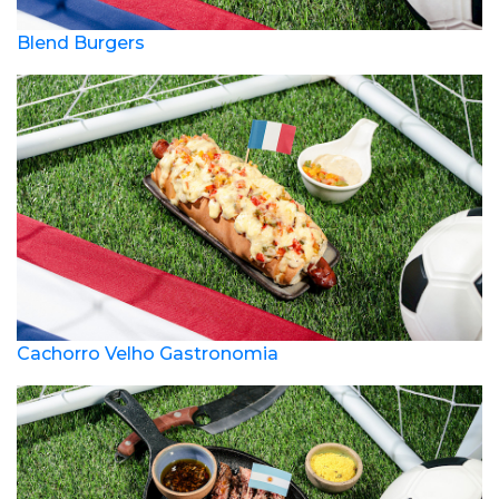
Blend Burgers
Cachorro Velho Gastronomia