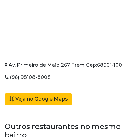
Av. Primeiro de Maio 267 Trem Cep:68901-100
(96) 98108-8008
Veja no Google Maps
Outros restaurantes no mesmo
bairro