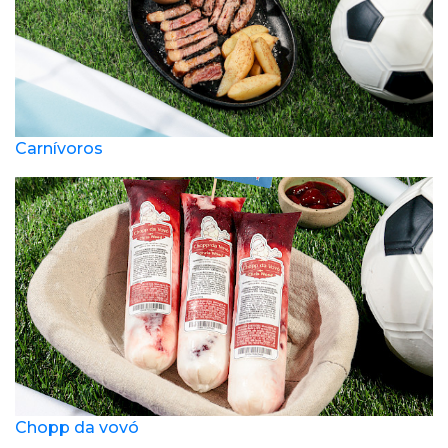
Carnívoros
Chopp da vovó