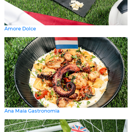
Amore Dolce
Ana Maia Gastronomia