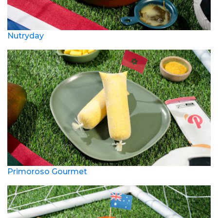
Nutryday
Primoroso Gourmet