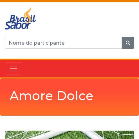
Amore Dolce