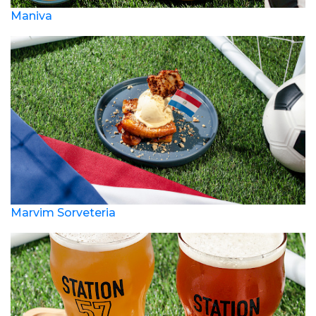
Maniva
Marvim Sorveteria