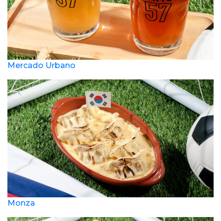
Mercado Urbano
Monza