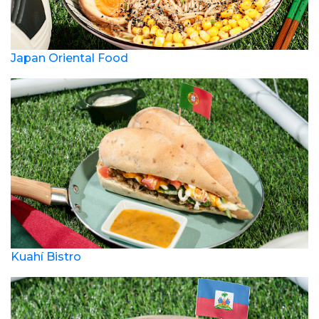
Japan Oriental Food
Kuahí Bistro