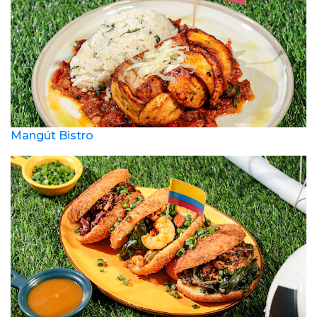
Mangút Bistro