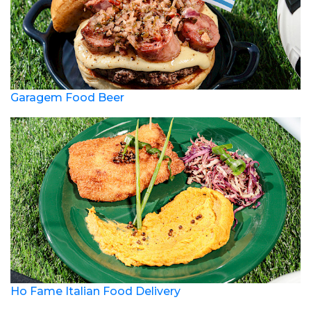
Garagem Food Beer
Ho Fame Italian Food Delivery