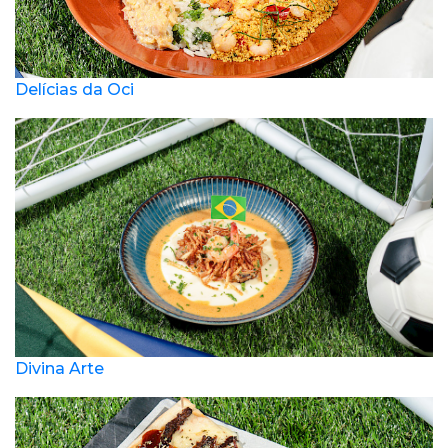
Delícias da Oci
Divina Arte