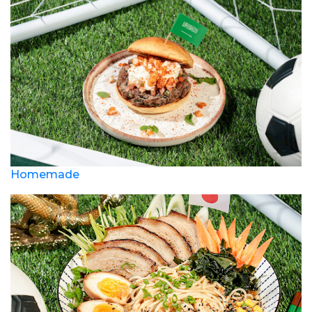
Homemade