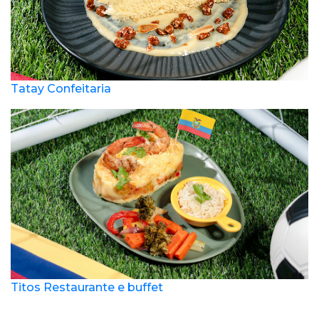
Tatay Confeitaria
Titos Restaurante e buffet