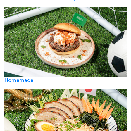
Homemade