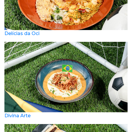
Delícias da Oci
Divina Arte