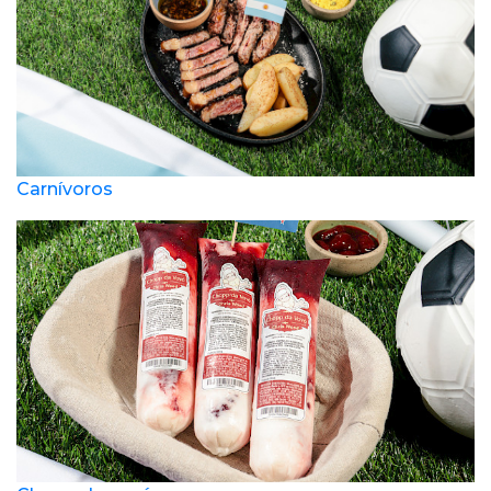
Carnívoros