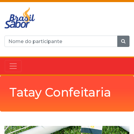
Tatay Confeitaria