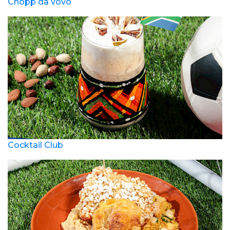
Chopp da vovó
Cocktail Club