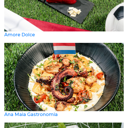
Amore Dolce
Ana Maia Gastronomia