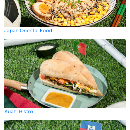
Japan Oriental Food
Kuahí Bistro