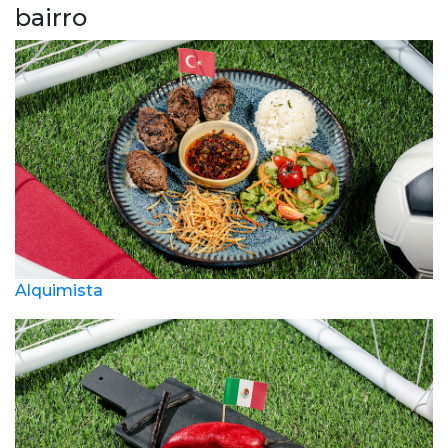
bairro
Alquimista