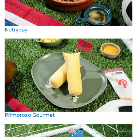
Nutryday
Primoroso Gourmet