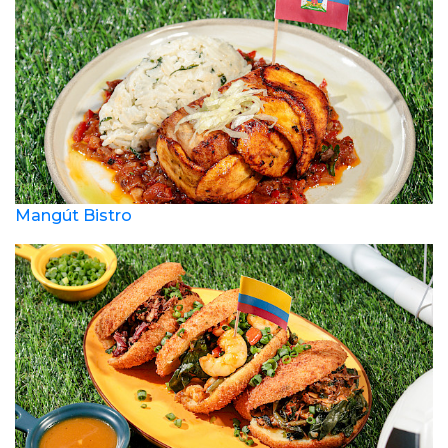
Mangút Bistro