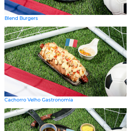
Blend Burgers
Cachorro Velho Gastronomia