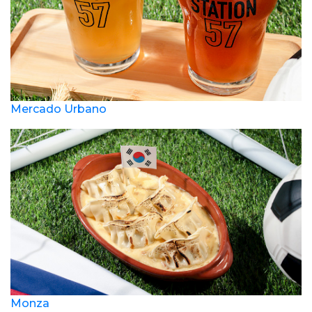
Mercado Urbano
Monza