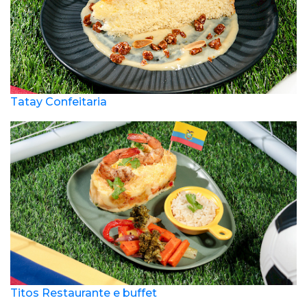
Tatay Confeitaria
Titos Restaurante e buffet