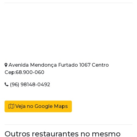
Avenida Mendonça Furtado 1067 Centro
Cep:68.900-060
(96) 98148-0492
Veja no Google Maps
Outros restaurantes no mesmo