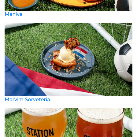
Maniva
Marvim Sorveteria