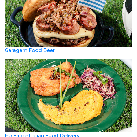
Garagem Food Beer
Ho Fame Italian Food Delivery