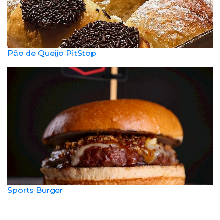
Pão de Queijo PitStop
Sports Burger