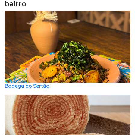
bairro
Bodega do Sertão