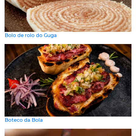
Bolo de rolo do Guga
Boteco da Bola