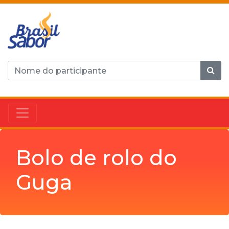
Bolo de rolo do
Guga