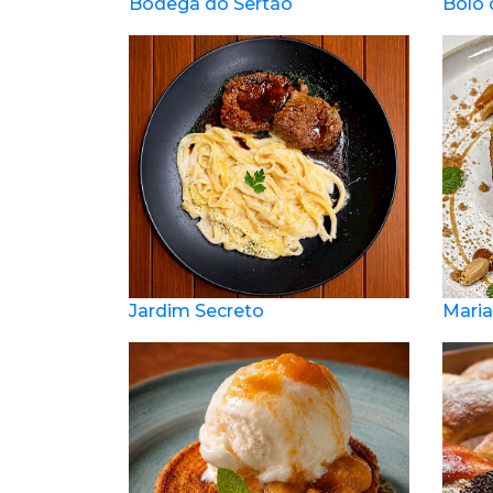
Bodega do Sertão
Bolo 
Jardim Secreto
Mari