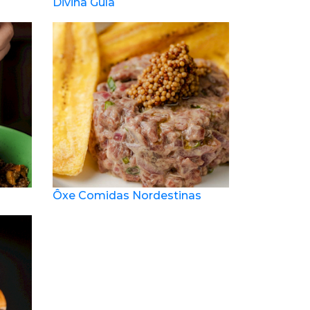
Divina Gula
Ôxe Comidas Nordestinas