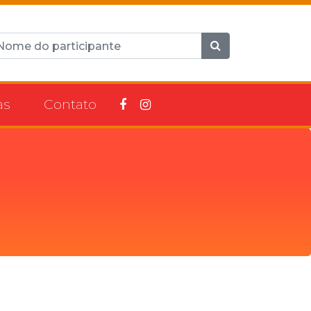
as
Contato