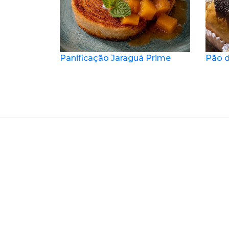
Panificação Jaraguá Prime
Pão d