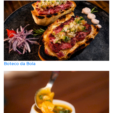
Boteco da Bola