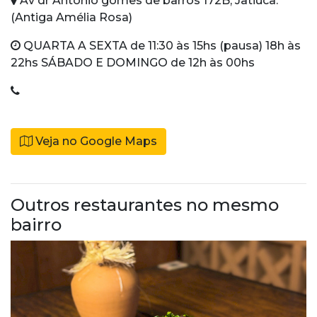
Av dr Antônio gomes de barros 172B, Jatiuca.
(Antiga Amélia Rosa)
QUARTA A SEXTA de 11:30 às 15hs (pausa) 18h às
22hs SÁBADO E DOMINGO de 12h às 00hs
Veja no Google Maps
Outros restaurantes no mesmo
bairro