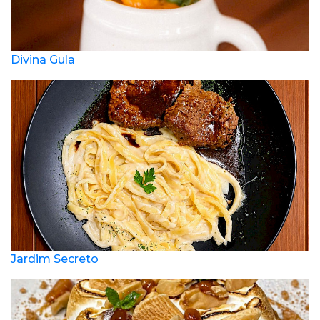
Divina Gula
Jardim Secreto