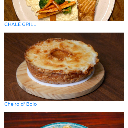
CHALÉ GRILL
Cheiro d' Bolo