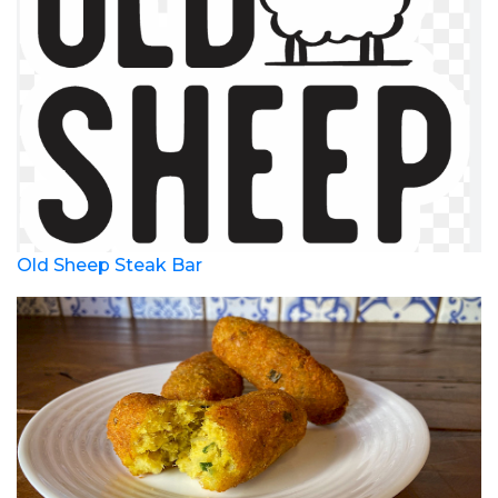
Old Sheep Steak Bar