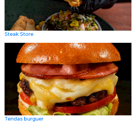
Steak Store
Tendas burguer