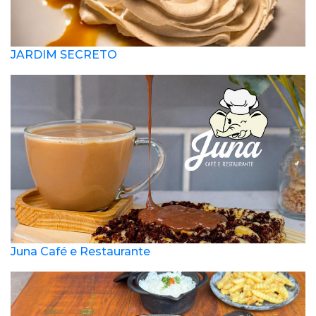
JARDIM SECRETO
Juna Café e Restaurante