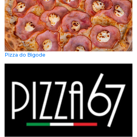
Pizza do Bigode