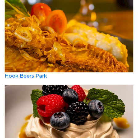
Hook Beers Park