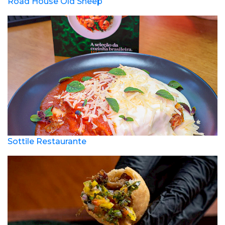
Road House Old Sheep
Sottile Restaurante