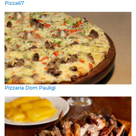
Pizza67
Pizzaria Dom Pauligi