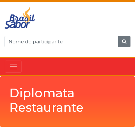
Diplomata
Restaurante