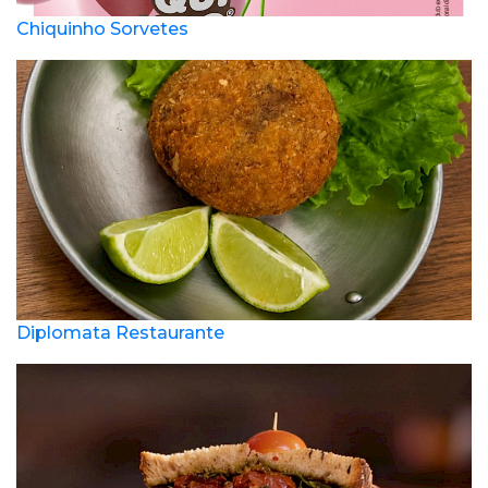
Chiquinho Sorvetes
Diplomata Restaurante