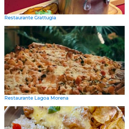
Restaurante Grattugia
Restaurante Lagoa Morena