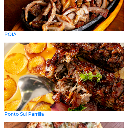
POIÁ
Ponto Sul Parrilla