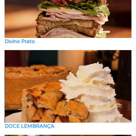
Divino Prato
DOCE LEMBRANÇA