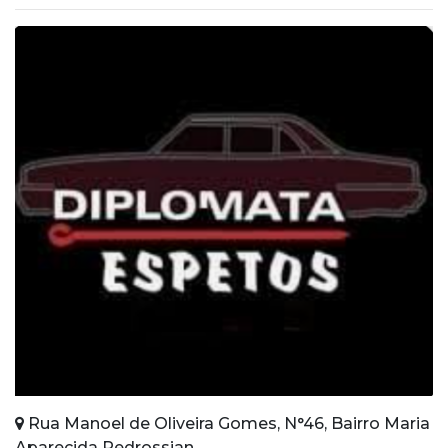
Rua Manoel de Oliveira Gomes, N°46, Bairro Maria
Aparecida Pedrossian