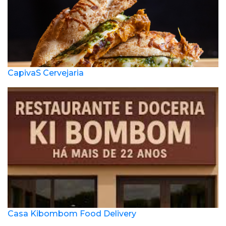
CapivaS Cervejaria
Casa Kibombom Food Delivery