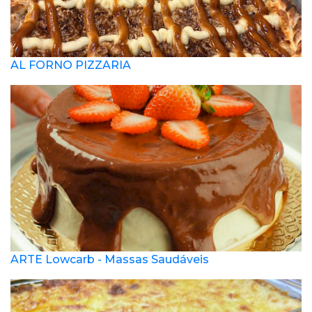
AL FORNO PIZZARIA
ARTE Lowcarb - Massas Saudáveis