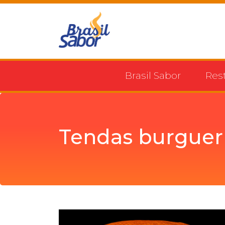
Brasil Sabor
Res
Tendas burguer