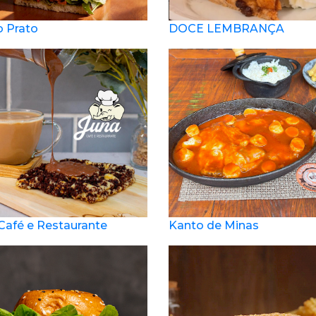
o Prato
DOCE LEMBRANÇA
Café e Restaurante
Kanto de Minas