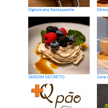
Diplomata Restaurante
Divin
JARDIM SECRETO
Juna 