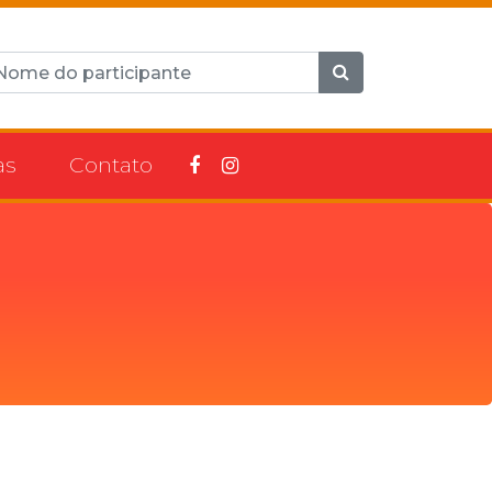
as
Contato