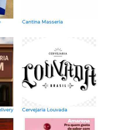
e
Cantina Masseria
ivery
Cervejaria Louvada