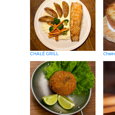
CHALÉ GRILL
Cheir