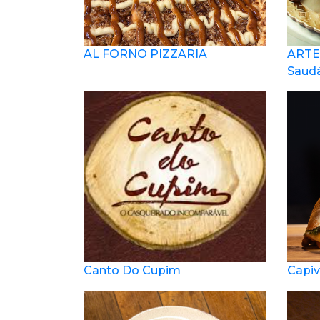
AL FORNO PIZZARIA
ARTE
Saud
Canto Do Cupim
Capiv