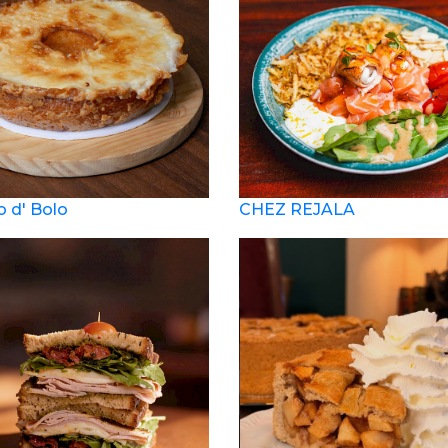
o d' Bolo
CHEZ REJALA