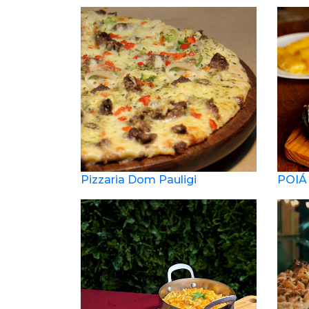
Pizzaria Dom Pauligi
POIÁ