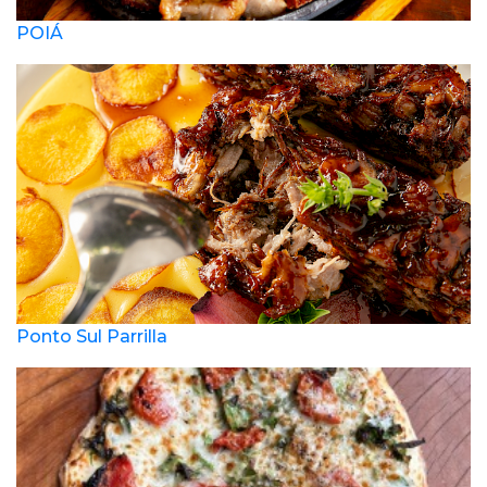
POIÁ
Ponto Sul Parrilla