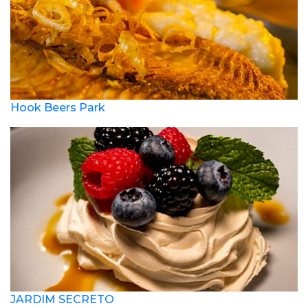
Hook Beers Park
JARDIM SECRETO