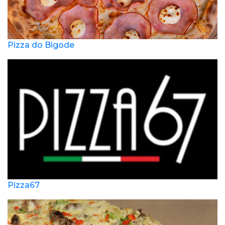
Pizza do Bigode
Pizza67