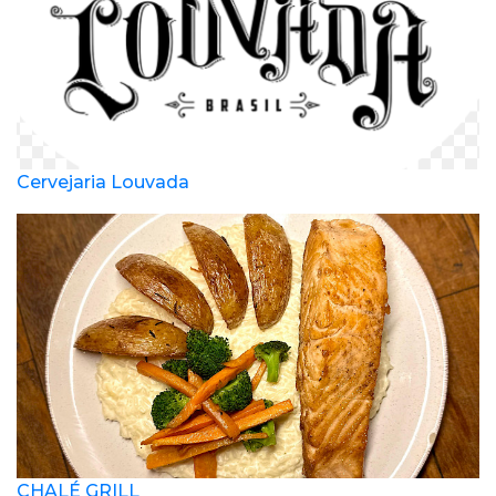
Cervejaria Louvada
CHALÉ GRILL