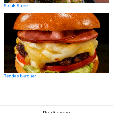
Steak Store
Tendas burguer
Realização