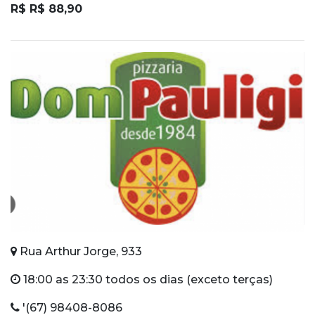
R$ R$ 88,90
Rua Arthur Jorge, 933
18:00 as 23:30 todos os dias (exceto terças)
'(67) 98408-8086