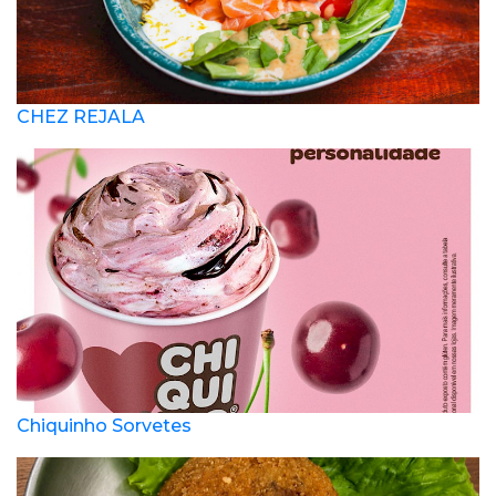
CHEZ REJALA
Chiquinho Sorvetes