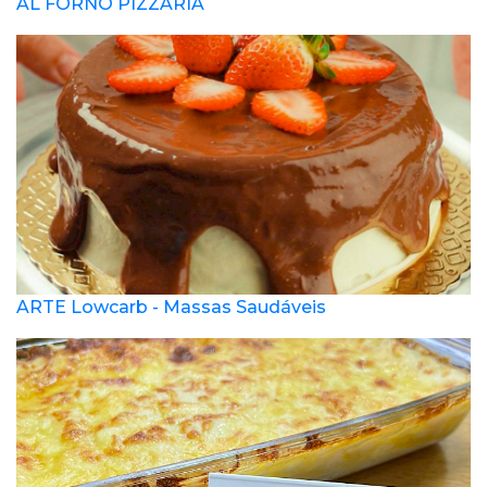
AL FORNO PIZZARIA
ARTE Lowcarb - Massas Saudáveis