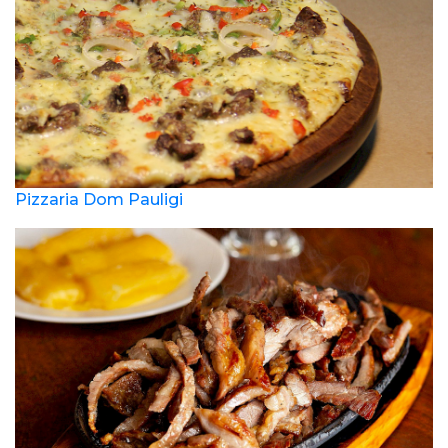
Pizzaria Dom Pauligi