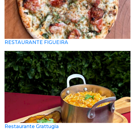
RESTAURANTE FIGUEIRA
Restaurante Grattugia