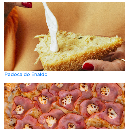
Padoca do Enaldo