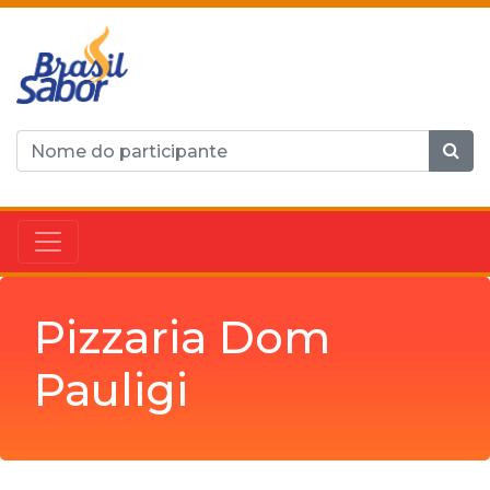
Pizzaria Dom
Pauligi