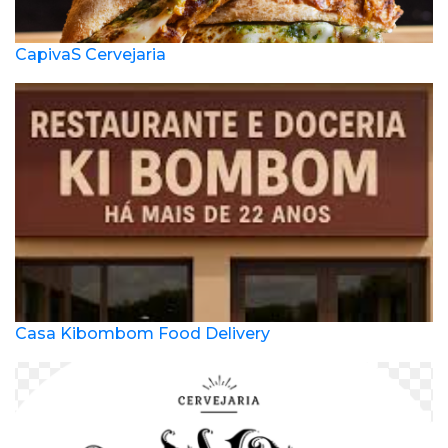
CapivaS Cervejaria
Casa Kibombom Food Delivery