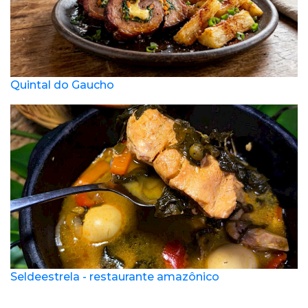
Quintal do Gaucho
Seldeestrela - restaurante amazônico