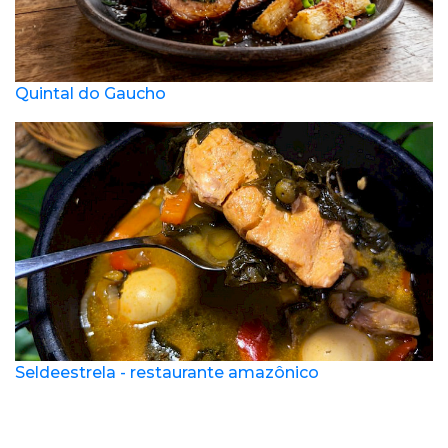
Quintal do Gaucho
Seldeestrela - restaurante amazônico