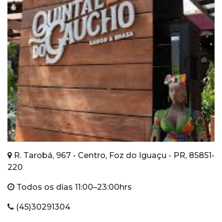
R. Tarobá, 967 - Centro, Foz do Iguaçu - PR, 85851-
220
Todos os dias 11:00–23:00hrs
(45)30291304