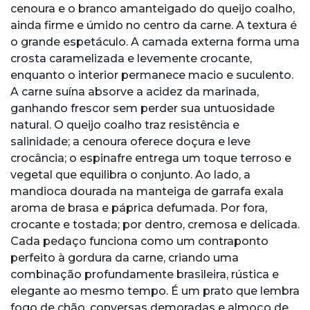
cenoura e o branco amanteigado do queijo coalho,
ainda firme e úmido no centro da carne. A textura é
o grande espetáculo. A camada externa forma uma
crosta caramelizada e levemente crocante,
enquanto o interior permanece macio e suculento.
A carne suína absorve a acidez da marinada,
ganhando frescor sem perder sua untuosidade
natural. O queijo coalho traz resistência e
salinidade; a cenoura oferece doçura e leve
crocância; o espinafre entrega um toque terroso e
vegetal que equilibra o conjunto. Ao lado, a
mandioca dourada na manteiga de garrafa exala
aroma de brasa e páprica defumada. Por fora,
crocante e tostada; por dentro, cremosa e delicada.
Cada pedaço funciona como um contraponto
perfeito à gordura da carne, criando uma
combinação profundamente brasileira, rústica e
elegante ao mesmo tempo. É um prato que lembra
fogo de chão, conversas demoradas e almoço de