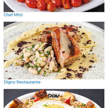
Chef Miró
Digno Restaurante