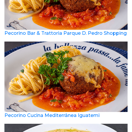
Pecorino Bar & Trattoria Parque D. Pedro Shopping
Pecorino Cucina Mediterrânea Iguatemi