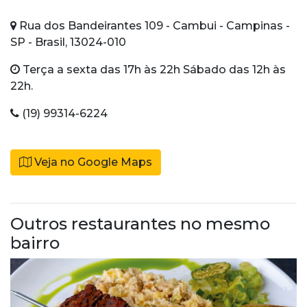
Rua dos Bandeirantes 109 - Cambui - Campinas -
SP - Brasil, 13024-010
Terça a sexta das 17h às 22h Sábado das 12h às
22h.
(19) 99314-6224
Veja no Google Maps
Outros restaurantes no mesmo
bairro