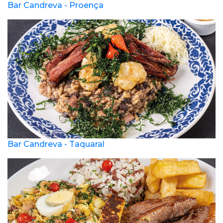
Bar Candreva - Proença
Bar Candreva - Taquaral