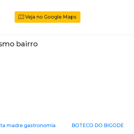
Veja no Google Maps
smo bairro
ita madre gastronomia
BOTECO DO BIGODE