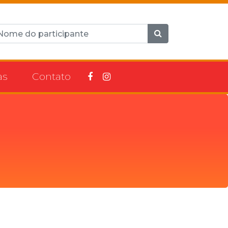
as
Contato