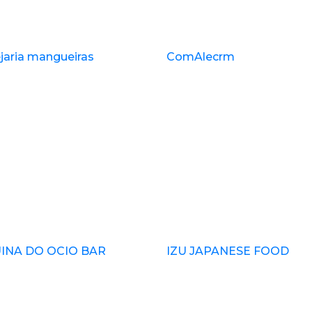
jaria mangueiras
ComAlecrm
INA DO OCIO BAR
IZU JAPANESE FOOD