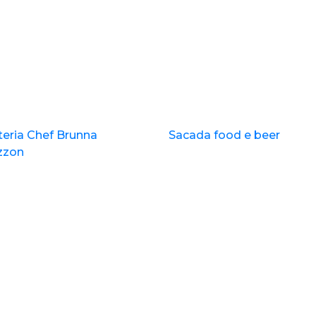
teria Chef Brunna
Sacada food e beer
zzon