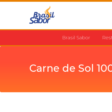
Brasil Sabor
Res
Carne de Sol 10