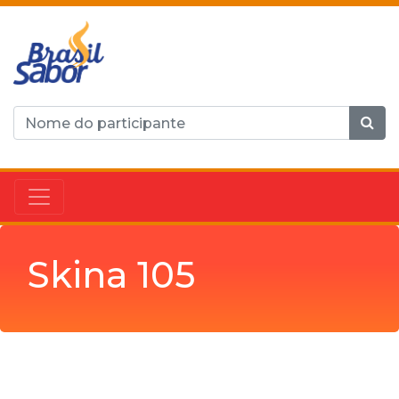
Skina 105