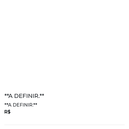
**A DEFINIR.**
**A DEFINIR.**
R$