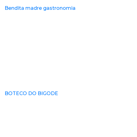
Bendita madre gastronomia
BOTECO DO BIGODE