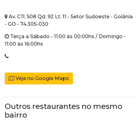
Av. C11, 508 Qd. 92 Lt. 11 - Setor Sudoeste - Goiânia
- GO - 74.305-030
Terça a Sábado - 11:00 às 00:00hs / Domingo -
11:00 às 16:00hs
Veja no Google Maps
Outros restaurantes no mesmo
bairro