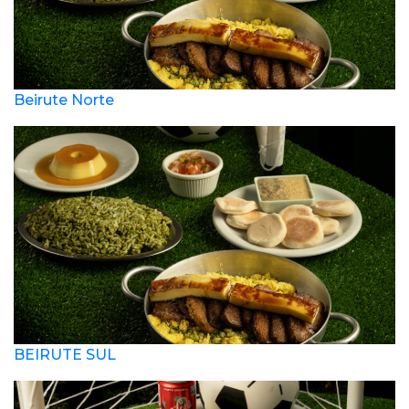
Beirute Norte
BEIRUTE SUL