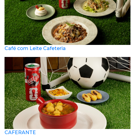
Café com Leite Cafeteria
CAFERANTE