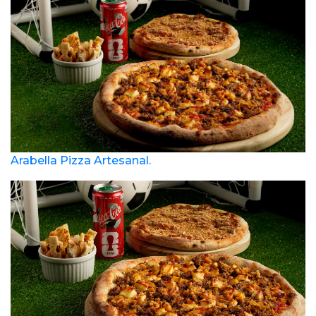
Arabella Pizza Artesanal.