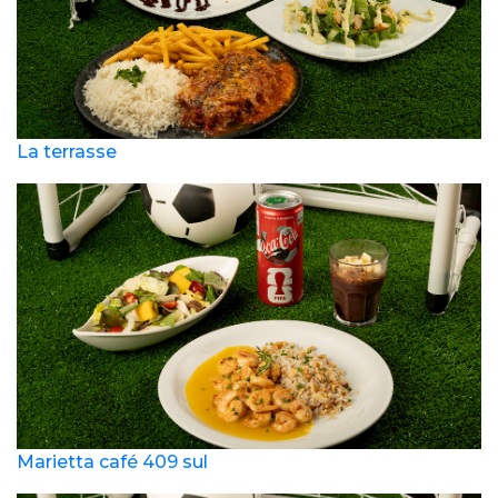
La terrasse
Marietta café 409 sul