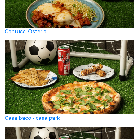
Cantucci Osteria
Casa baco - casa park