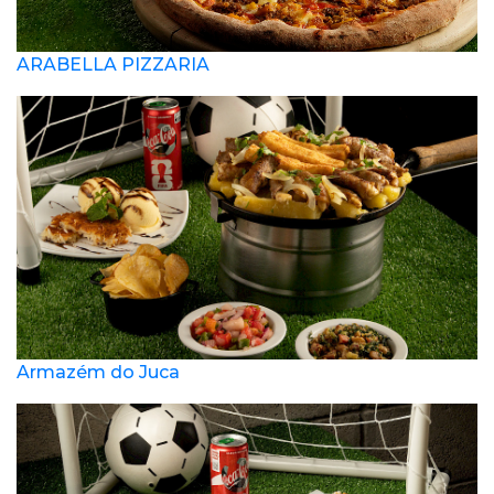
ARABELLA PIZZARIA
Armazém do Juca