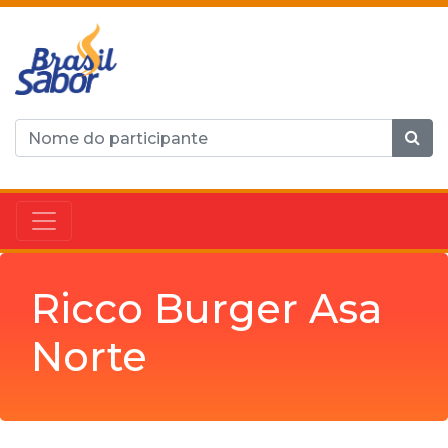
Ricco Burger Asa
Norte