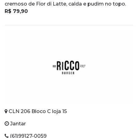
cremoso de Fior di Latte, calda e pudim no topo.
R$ 79,90
CLN 206 Bloco C loja 15
Jantar
(61)99127-0059