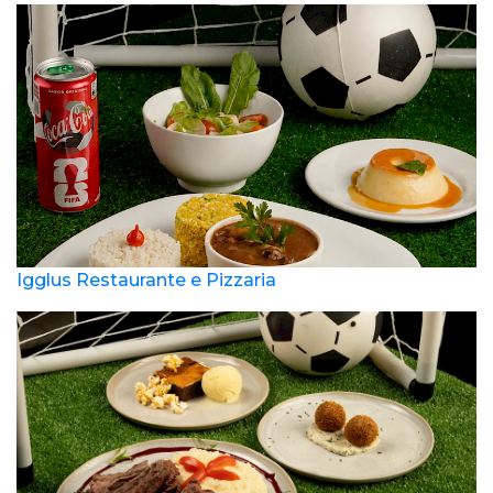
Igglus Restaurante e Pizzaria