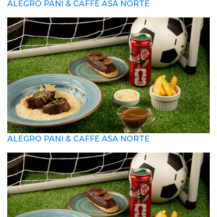
ALEGRO PANI & CAFFE ASA NORTE
ALEGRO PANI & CAFFE ASA NORTE