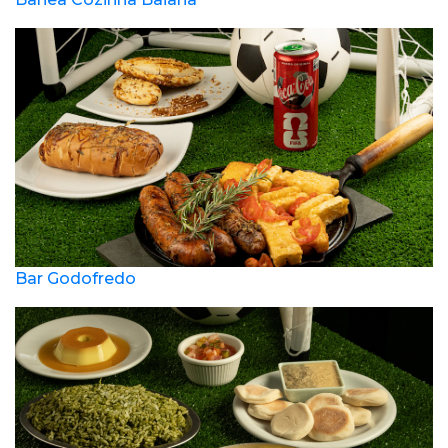
Bar Godofredo