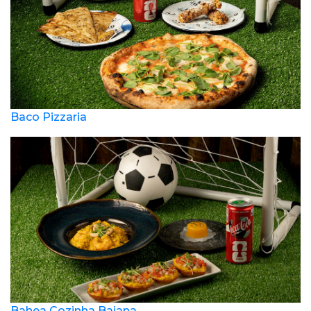
Baco Pizzaria
Bahea Cozinha Baiana