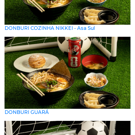
DONBURI COZINHA NIKKEI - Asa Sul
DONBURI GUARÁ