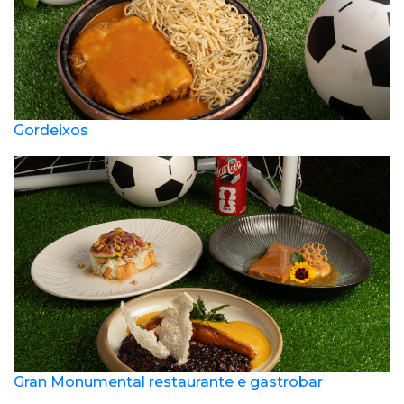
Gordeixos
Gran Monumental restaurante e gastrobar