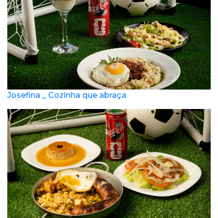
Josefina _ Cozinha que abraça