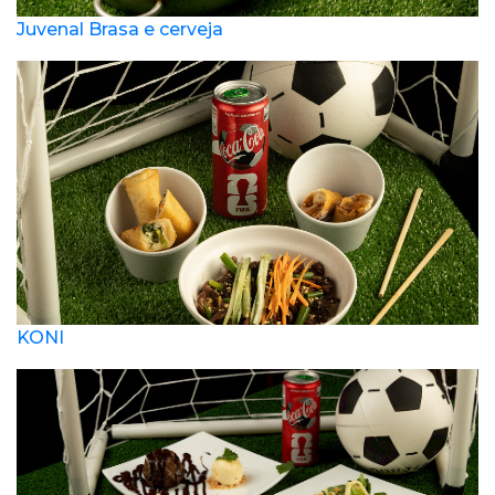
Juvenal Brasa e cerveja
KONI