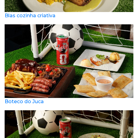
Blas cozinha criativa
Boteco do Juca