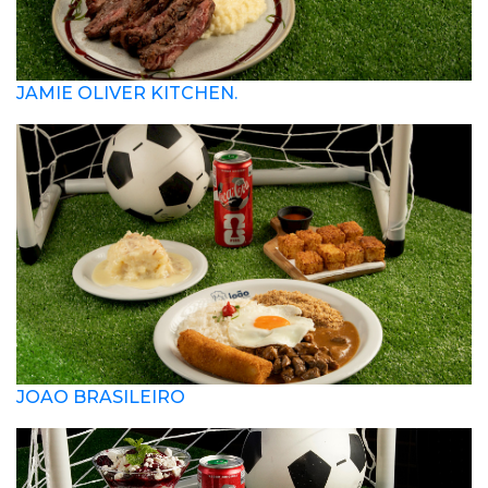
JAMIE OLIVER KITCHEN.
JOAO BRASILEIRO