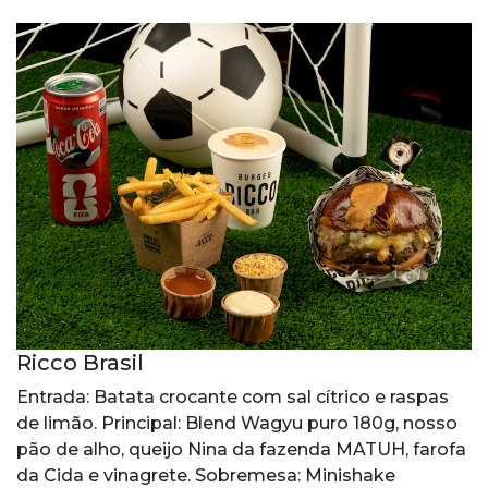
Ricco Brasil
Entrada: Batata crocante com sal cítrico e raspas
de limão. Principal: Blend Wagyu puro 180g, nosso
pão de alho, queijo Nina da fazenda MATUH, farofa
da Cida e vinagrete. Sobremesa: Minishake