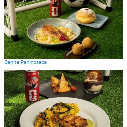
Benita Paninoteca