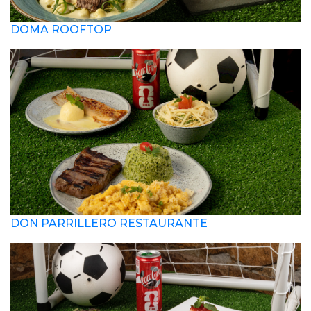
DOMA ROOFTOP
DON PARRILLERO RESTAURANTE