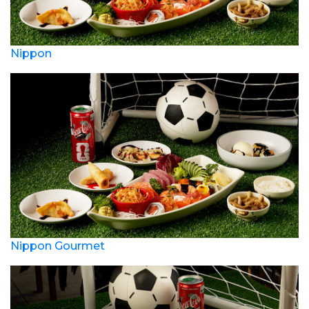
Nippon
Nippon Gourmet