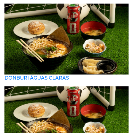
DONBURI ÁGUAS CLARAS