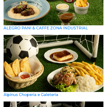
ALEGRO PANI & CAFFE ZONA INDUSTRIAL
Alpinus Choperia e Galeteria