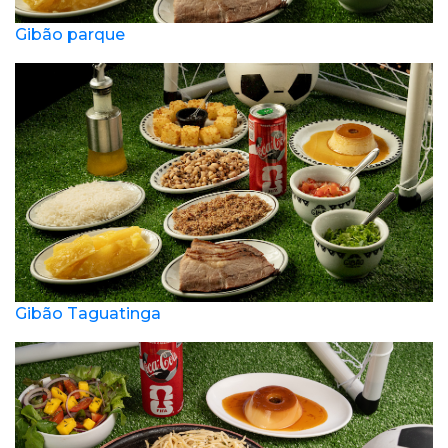
Gibão parque
Gibão Taguatinga